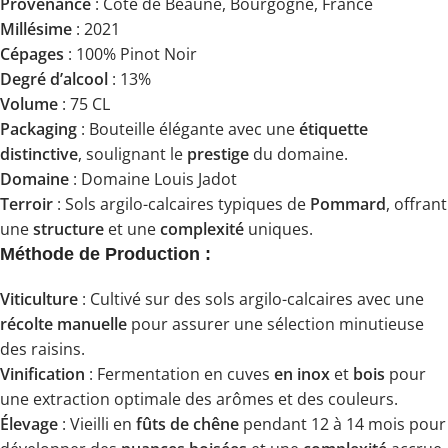
Provenance
: Côte de Beaune, Bourgogne, France
Millésime
: 2021
Cépages
: 100% Pinot Noir
Degré d’alcool
: 13%
Volume
: 75 CL
Packaging
: Bouteille élégante avec une
étiquette
distinctive
, soulignant le
prestige
du domaine.
Domaine
: Domaine Louis Jadot
Terroir
: Sols argilo-calcaires typiques de
Pommard
, offrant
une
structure
et une
complexité
uniques.
Méthode de Production :
Viticulture
: Cultivé sur des sols argilo-calcaires avec une
récolte manuelle
pour assurer une sélection minutieuse
des raisins.
Vinification
: Fermentation en cuves
en inox
et
bois
pour
une extraction optimale des arômes et des couleurs.
Élevage
: Vieilli en
fûts de chêne
pendant 12 à 14 mois pour