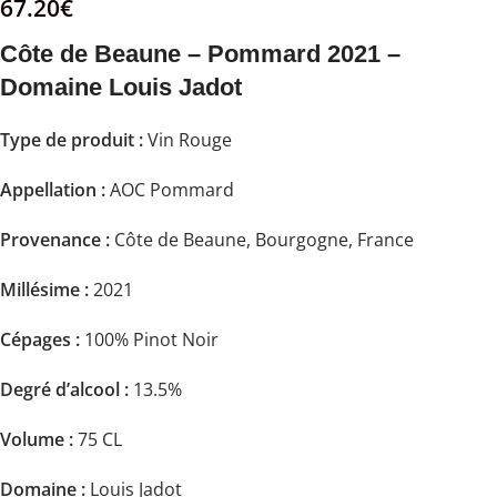
67.20
€
Côte de Beaune – Pommard 2021 –
Domaine Louis Jadot
Type de produit :
Vin Rouge
Appellation :
AOC Pommard
Provenance :
Côte de Beaune, Bourgogne, France
Millésime :
2021
Cépages :
100% Pinot Noir
Degré d’alcool :
13.5%
Volume :
75 CL
Domaine :
Louis Jadot