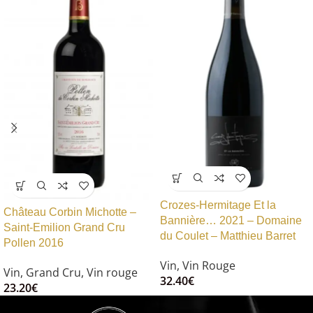
Crozes-Hermitage Et la
Château Corbin Michotte –
Bannière… 2021 – Domaine
Saint-Emilion Grand Cru
du Coulet – Matthieu Barret
Pollen 2016
Vin
,
Vin Rouge
Vin
,
Grand Cru
,
Vin rouge
32.40
€
23.20
€