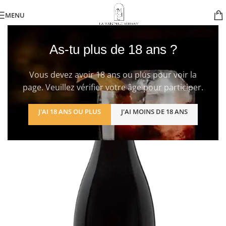
MENU
As-tu plus de 18 ans ?
Vous devez avoir 18 ans ou plus pour voir la
page. Veuillez vérifier votre âge pour participer.
J'AI 18 ANS OU PLUS
J'AI MOINS DE 18 ANS