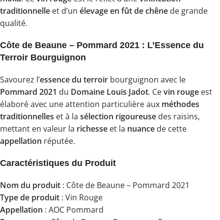
traditionnelle
et d’un
élevage en fût de chêne
de grande
qualité.
Côte de Beaune – Pommard 2021 : L’Essence du
Terroir Bourguignon
Savourez l’
essence du terroir
bourguignon avec le
Pommard 2021
du
Domaine Louis Jadot
. Ce
vin rouge
est
élaboré avec une attention particulière aux
méthodes
traditionnelles
et à la
sélection rigoureuse
des raisins,
mettant en valeur la
richesse
et la
nuance
de cette
appellation
réputée.
Caractéristiques du Produit
Nom du produit
: Côte de Beaune – Pommard 2021
Type de produit
: Vin Rouge
Appellation
: AOC Pommard