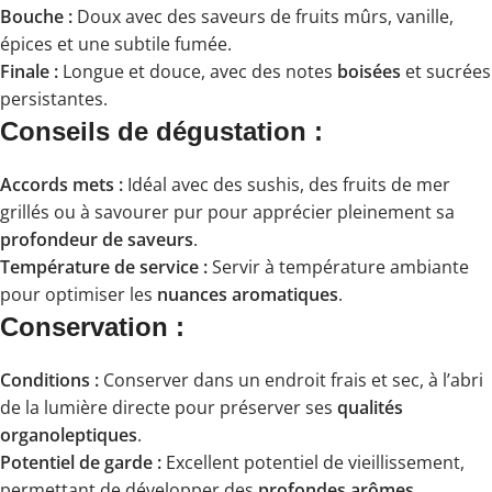
Bouche :
Doux avec des saveurs de fruits mûrs, vanille,
épices et une subtile fumée.
Finale :
Longue et douce, avec des notes
boisées
et sucrées
persistantes.
Conseils de dégustation :
Accords mets :
Idéal avec des sushis, des fruits de mer
grillés ou à savourer pur pour apprécier pleinement sa
profondeur de saveurs
.
Température de service :
Servir à température ambiante
pour optimiser les
nuances aromatiques
.
Conservation :
Conditions :
Conserver dans un endroit frais et sec, à l’abri
de la lumière directe pour préserver ses
qualités
organoleptiques
.
Potentiel de garde :
Excellent potentiel de vieillissement,
permettant de développer des
profondes arômes