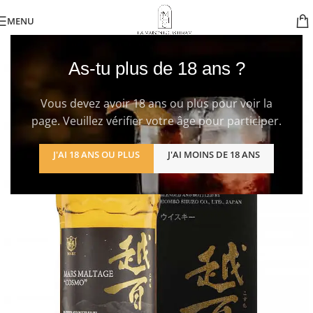
MENU
As-tu plus de 18 ans ?
Vous devez avoir 18 ans ou plus pour voir la
page. Veuillez vérifier votre âge pour participer.
J'AI 18 ANS OU PLUS
J'AI MOINS DE 18 ANS