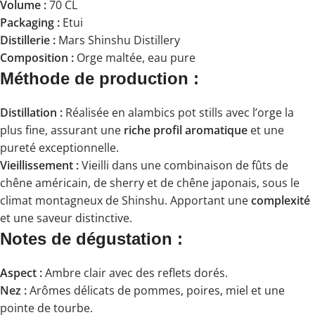
Volume :
70 CL
Packaging :
Etui
Distillerie :
Mars Shinshu Distillery
Composition :
Orge maltée, eau pure
Méthode de production :
Distillation :
Réalisée en alambics pot stills avec l’orge la
plus fine, assurant une
riche profil aromatique
et une
pureté exceptionnelle.
Vieillissement :
Vieilli dans une combinaison de fûts de
chêne américain, de sherry et de chêne japonais, sous le
climat montagneux de Shinshu. Apportant une
complexité
et une saveur distinctive.
Notes de dégustation :
Aspect :
Ambre clair avec des reflets dorés.
Nez :
Arômes délicats de pommes, poires, miel et une
pointe de tourbe.