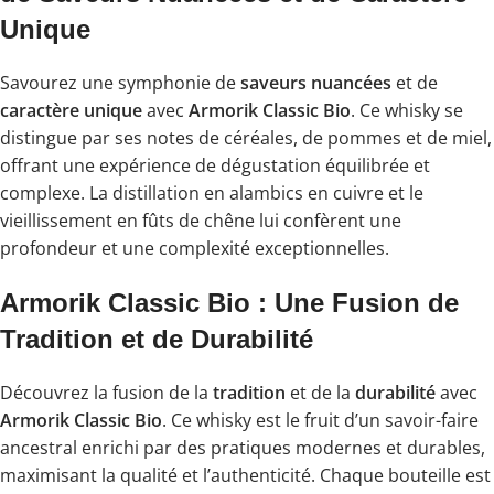
Unique
Savourez une symphonie de
saveurs nuancées
et de
caractère unique
avec
Armorik Classic Bio
. Ce whisky se
distingue par ses notes de céréales, de pommes et de miel,
offrant une expérience de dégustation équilibrée et
complexe. La distillation en alambics en cuivre et le
vieillissement en fûts de chêne lui confèrent une
profondeur et une complexité exceptionnelles.
Armorik Classic Bio : Une Fusion de
Tradition et de Durabilité
Découvrez la fusion de la
tradition
et de la
durabilité
avec
Armorik Classic Bio
. Ce whisky est le fruit d’un savoir-faire
ancestral enrichi par des pratiques modernes et durables,
maximisant la qualité et l’authenticité. Chaque bouteille est