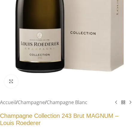
Agrandir
Accueil
/
Champagne
/
Champagne Blanc
Champagne Collection 243 Brut MAGNUM –
Louis Roederer