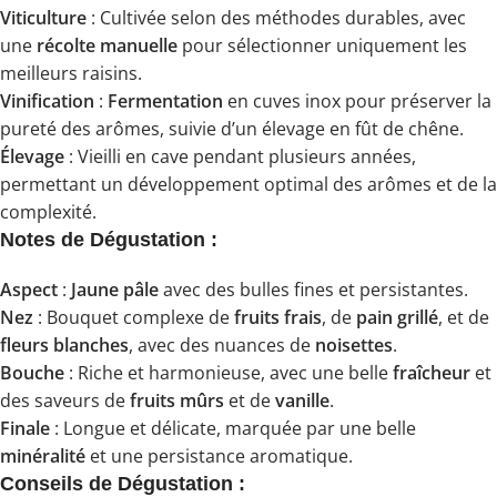
Viticulture
: Cultivée selon des méthodes durables, avec
une
récolte manuelle
pour sélectionner uniquement les
meilleurs raisins.
Vinification
:
Fermentation
en cuves inox pour préserver la
pureté des arômes, suivie d’un élevage en fût de chêne.
Élevage
: Vieilli en cave pendant plusieurs années,
permettant un développement optimal des arômes et de la
complexité.
Notes de Dégustation :
Aspect
:
Jaune pâle
avec des bulles fines et persistantes.
Nez
: Bouquet complexe de
fruits frais
, de
pain grillé
, et de
fleurs blanches
, avec des nuances de
noisettes
.
Bouche
: Riche et harmonieuse, avec une belle
fraîcheur
et
des saveurs de
fruits mûrs
et de
vanille
.
Finale
: Longue et délicate, marquée par une belle
minéralité
et une persistance aromatique.
Conseils de Dégustation :