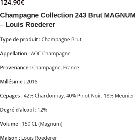
124.90
€
Champagne Collection 243 Brut MAGNUM
– Louis Roederer
Type de produit :
Champagne Brut
Appellation :
AOC Champagne
Provenance :
Champagne, France
Millésime :
2018
Cépages :
42% Chardonnay, 40% Pinot Noir, 18% Meunier
Degré d’alcool :
12%
Volume :
150 CL (Magnum)
Maison :
Louis Roederer