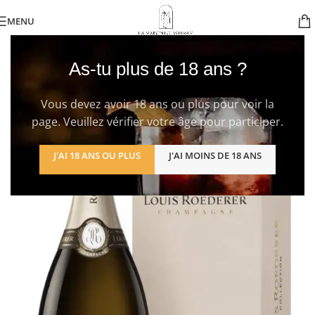
MENU
As-tu plus de 18 ans ?
Vous devez avoir 18 ans ou plus pour voir la
page. Veuillez vérifier votre âge pour participer.
J'AI 18 ANS OU PLUS
J'AI MOINS DE 18 ANS