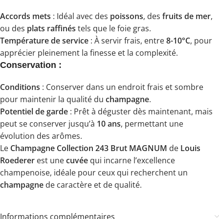
Accords mets
: Idéal avec des
poissons
, des
fruits de mer
,
ou des
plats raffinés
tels que le foie gras.
Température de service
: À servir frais, entre
8-10°C
, pour
apprécier pleinement la finesse et la complexité.
Conservation :
Conditions
: Conserver dans un endroit frais et sombre
pour maintenir la qualité du
champagne
.
Potentiel de garde
: Prêt à déguster dès maintenant, mais
peut se conserver jusqu’à
10 ans
, permettant une
évolution des arômes.
Le
Champagne Collection 243 Brut MAGNUM
de
Louis
Roederer
est une
cuvée
qui incarne l’excellence
champenoise, idéale pour ceux qui recherchent un
champagne
de caractère et de qualité.
Informations complémentaires