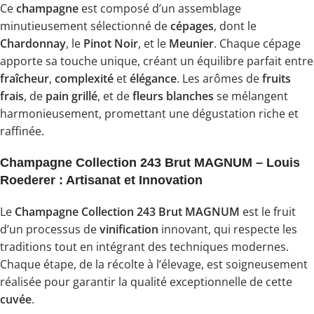
Ce
champagne
est composé d’un assemblage
minutieusement sélectionné de
cépages
, dont le
Chardonnay
, le
Pinot Noir
, et le
Meunier
. Chaque cépage
apporte sa touche unique, créant un équilibre parfait entre
fraîcheur
,
complexité
et
élégance
. Les arômes de
fruits
frais
, de
pain grillé
, et de
fleurs blanches
se mélangent
harmonieusement, promettant une dégustation riche et
raffinée.
Champagne Collection 243 Brut MAGNUM – Louis
Roederer : Artisanat et Innovation
Le
Champagne Collection 243 Brut MAGNUM
est le fruit
d’un processus de
vinification
innovant, qui respecte les
traditions tout en intégrant des techniques modernes.
Chaque étape, de la récolte à l’élevage, est soigneusement
réalisée pour garantir la qualité exceptionnelle de cette
cuvée
.