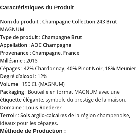
Caractéristiques du Produit
Nom du produit
:
Champagne Collection 243 Brut
MAGNUM
Type de produit
:
Champagne Brut
Appellation
:
AOC Champagne
Provenance
:
Champagne, France
Millésime :
2018
Cépages
:
42% Chardonnay, 40% Pinot Noir, 18% Meunier
Degré d’alcool
: 12%
Volume
: 150 CL (MAGNUM)
Packaging
: Bouteille en format MAGNUM avec une
étiquette élégante
, symbole du prestige de la maison.
Domaine
:
Louis Roederer
Terroir
:
Sols argilo-calcaires
de la région champenoise,
idéaux pour les cépages.
Méthode de Production :