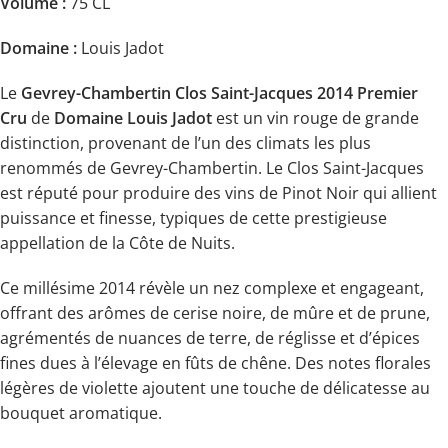
Volume :
75 CL
Domaine :
Louis Jadot
Le
Gevrey-Chambertin Clos Saint-Jacques 2014 Premier
Cru
de
Domaine Louis Jadot
est un vin rouge de grande
distinction, provenant de l’un des climats les plus
renommés de Gevrey-Chambertin. Le Clos Saint-Jacques
est réputé pour produire des vins de Pinot Noir qui allient
puissance et finesse, typiques de cette prestigieuse
appellation de la Côte de Nuits.
Ce millésime 2014 révèle un nez complexe et engageant,
offrant des arômes de cerise noire, de mûre et de prune,
agrémentés de nuances de terre, de réglisse et d’épices
fines dues à l’élevage en fûts de chêne. Des notes florales
légères de violette ajoutent une touche de délicatesse au
bouquet aromatique.