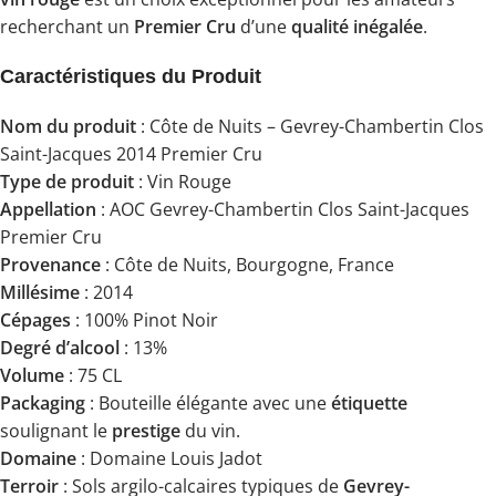
recherchant un
Premier Cru
d’une
qualité inégalée
.
Caractéristiques du Produit
Nom du produit
: Côte de Nuits – Gevrey-Chambertin Clos
Saint-Jacques 2014 Premier Cru
Type de produit
: Vin Rouge
Appellation
: AOC Gevrey-Chambertin Clos Saint-Jacques
Premier Cru
Provenance
: Côte de Nuits, Bourgogne, France
Millésime
: 2014
Cépages
: 100% Pinot Noir
Degré d’alcool
: 13%
Volume
: 75 CL
Packaging
: Bouteille élégante avec une
étiquette
soulignant le
prestige
du vin.
Domaine
: Domaine Louis Jadot
Terroir
: Sols argilo-calcaires typiques de
Gevrey-