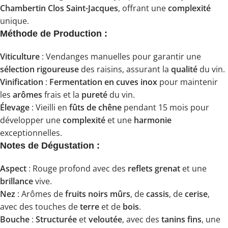
Chambertin Clos Saint-Jacques
, offrant une
complexité
unique.
Méthode de Production :
Viticulture
: Vendanges manuelles pour garantir une
sélection rigoureuse
des raisins, assurant la
qualité
du vin.
Vinification
:
Fermentation en cuves inox
pour maintenir
les
arômes
frais et la
pureté
du vin.
Élevage
: Vieilli en
fûts de chêne
pendant 15 mois pour
développer une
complexité
et une
harmonie
exceptionnelles.
Notes de Dégustation :
Aspect
: Rouge profond avec des
reflets grenat
et une
brillance
vive.
Nez
: Arômes de
fruits noirs mûrs
, de
cassis
, de
cerise
,
avec des touches de
terre
et de
bois
.
Bouche
:
Structurée
et
veloutée
, avec des
tanins fins
, une