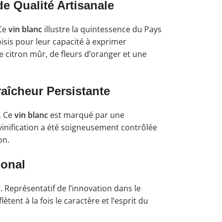
e Qualité Artisanale
 Ce
vin blanc
illustre la quintessence du Pays
oisis pour leur capacité à exprimer
 citron mûr, de fleurs d’oranger et une
aîcheur Persistante
. Ce
vin blanc
est marqué par une
vinification a été soigneusement contrôlée
on.
ional
C
. Représentatif de l’innovation dans le
ent à la fois le caractère et l’esprit du