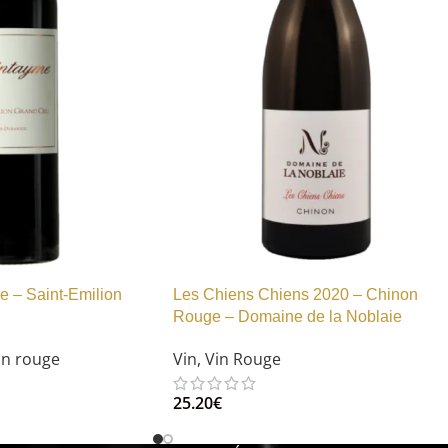
 – Saint-Emilion
Les Chiens Chiens 2020 – Chinon
Rouge – Domaine de la Noblaie
in rouge
Vin
,
Vin Rouge
25.20
€