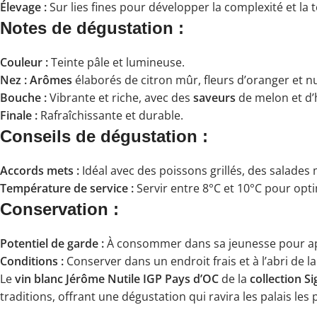
Élevage :
Sur lies fines pour développer la complexité et la
Notes de dégustation :
Couleur :
Teinte pâle et lumineuse.
Nez :
Arômes
élaborés de citron mûr, fleurs d’oranger et 
Bouche :
Vibrante et riche, avec des
saveurs
de melon et d’h
Finale :
Rafraîchissante et durable.
Conseils de dégustation :
Accords mets :
Idéal avec des poissons grillés, des salades
Température de service :
Servir entre 8°C et 10°C pour opti
Conservation :
Potentiel de garde :
À consommer dans sa jeunesse pour appr
Conditions :
Conserver dans un endroit frais et à l’abri de la
Le
vin blanc Jérôme Nutile IGP Pays d’OC
de la
collection S
traditions, offrant une dégustation qui ravira les palais les 