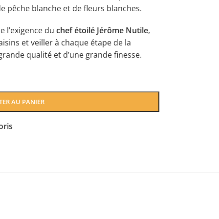
de pêche blanche et de fleurs blanches.
 de l’exigence du
chef étoilé Jérôme Nutile
,
aisins et veiller à chaque étape de la
 grande qualité et d’une grande finesse.
TER AU PANIER
oris