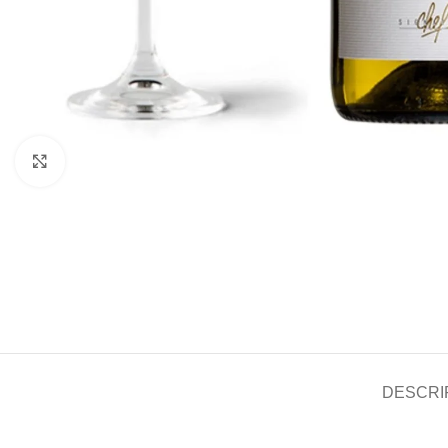
Agrandir
DESCRI