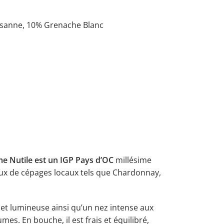
sanne, 10% Grenache Blanc
 Nutile est un IGP Pays d’OC
millésime
ux de cépages locaux tels que Chardonnay,
 et lumineuse ainsi qu’un nez intense aux
es. En bouche, il est frais et équilibré,