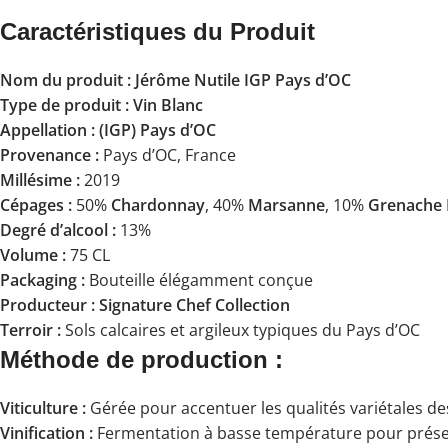
Caractéristiques du Produit
Nom du produit :
Jérôme Nutile IGP Pays d’OC
Type de produit :
Vin Blanc
Appellation :
(IGP) Pays d’OC
Provenance :
Pays d’OC, France
Millésime :
2019
Cépages :
50%
Chardonnay
, 40%
Marsanne
, 10%
Grenache 
Degré d’alcool :
13%
Volume :
75 CL
Packaging :
Bouteille élégamment conçue
Producteur :
Signature Chef Collection
Terroir :
Sols calcaires et argileux typiques du Pays d’OC
Méthode de production :
Viticulture :
Gérée pour accentuer les qualités variétales des 
Vinification :
Fermentation à basse température pour prése