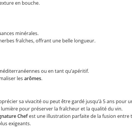
 texture en bouche.
nuances minérales.
erbes fraîches, offrant une belle longueur.
 méditerranéennes ou en tant qu’apéritif.
maliser les
arômes
.
écier sa vivacité ou peut être gardé jusqu’à 5 ans pour un
 lumière pour préserver la fraîcheur et la qualité du vin.
ignature Chef
est une illustration parfaite de la fusion ent
plus exigeants.