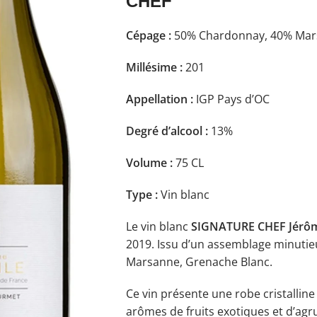
CHEF
Cépage :
50% Chardonnay, 40% Mar
Millésime :
201
Appellation :
IGP Pays d’OC
Degré d’alcool :
13%
Volume :
75 CL
Type :
Vin blanc
Le vin blanc
SIGNATURE CHEF Jérôme
2019. Issu d’un assemblage minutie
Marsanne, Grenache Blanc.
Ce vin présente une robe cristalline
arômes de fruits exotiques et d’agrum