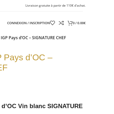
Livraison gratuite à partir de 110€ d'achat.
CONNEXION / INSCRIPTION
0
/
0.00
€
e IGP Pays d’OC – SIGNATURE CHEF
P Pays d’OC –
EF
s d’OC Vin blanc SIGNATURE