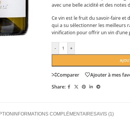
avec une belle acidité et des notes 
Ce vin est le fruit du savoir-faire et
qui a su sélectionner les meilleurs r
vinification pour offrir un vin d’une
-
+
AJOU
Comparer
Ajouter à mes fav
Share:
PTION
INFORMATIONS COMPLÉMENTAIRES
AVIS (1)