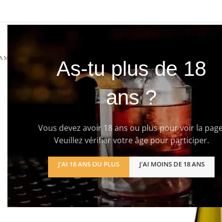
ACCUEIL
BOUTIQUE
À PROPOS
CONTACT
As-tu plus de 18
ans ?
Vous devez avoir 18 ans ou plus pour voir la page
Veuillez vérifier votre âge pour participer.
J'AI 18 ANS OU PLUS
J'AI MOINS DE 18 ANS