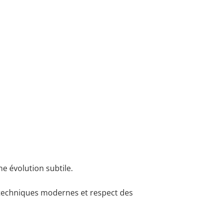
e évolution subtile.
re techniques modernes et respect des