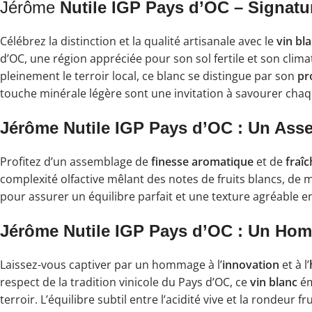
Jérôme
Nutile IGP Pays d’OC – Signatur
Célébrez la distinction et la qualité artisanale avec le
vin bl
d’OC, une région appréciée pour son sol fertile et son clima
pleinement le terroir local, ce blanc se distingue par son
pr
touche minérale légère sont une invitation à savourer cha
Jérôme Nutile IGP Pays d’OC : Un Asse
Profitez d’un assemblage de
finesse aromatique
et de
fraî
complexité olfactive mêlant des notes de fruits blancs, de
pour assurer un équilibre parfait et une texture agréable en
Jérôme Nutile IGP Pays d’OC : Un Homm
Laissez-vous captiver par un hommage à l’
innovation
et à l’
respect de la tradition vinicole du Pays d’OC, ce
vin blanc
ém
terroir. L’équilibre subtil entre l’acidité vive et la rondeur