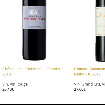
Château Haut Bertinerie – Grand Vin
Château Saintayme
2018
Grand Cru 2017
Vin
,
Vin Rouge
Vin
,
Grand Cru
,
V
26.40
€
27.60
€